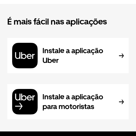
É mais fácil nas aplicações
Instale a aplicação
Uber
Instale a aplicação
para motoristas