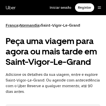
Avançar
para
Uber
Iniciar sessão
Registar
o
conteúdo
principal
França
>
Normandia
>
Saint-Vigor-Le-Grand
Peça uma viagem para
agora ou mais tarde em
Saint-Vigor-Le-Grand
Adicione os detalhes da sua viagem, entre e explore
Saint-Vigor-Le-Grand. Ou agende com antecedência
com o Uber Reserve a qualquer momento, até 90
dias antes.