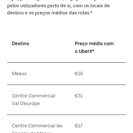
pelos utilizadores perto de si, com os locais de
destino e os preços médios das rotas.*
Destino
Preço médio com
o UberX*
Meaux
€16
Centre Commercial
€31
Val D'europe
Centre Commercial les
€17