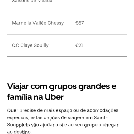
Saisons de Meaux
Marne la Vallée Chessy
€57
C.C Claye Souilly
€21
Viajar com grupos grandes e
família na Uber
Quer precise de mais espaço ou de acomodações
especiais, estas opções de viagem em Saint-
Soupplets vão ajudar a si e ao seu grupo a chegar
ao destino.