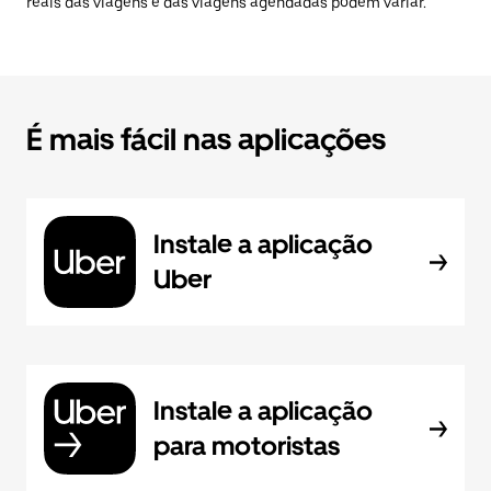
reais das viagens e das viagens agendadas podem variar.
É mais fácil nas aplicações
Instale a aplicação
Uber
Instale a aplicação
para motoristas