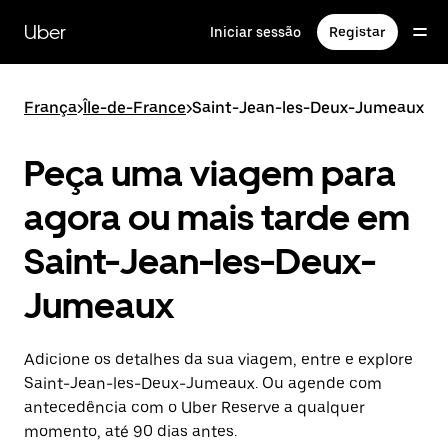
Avançar
para
Uber
Iniciar sessão
Registar
o
conteúdo
principal
França
>
Île-de-France
>
Saint-Jean-les-Deux-Jumeaux
Peça uma viagem para
agora ou mais tarde em
Saint-Jean-les-Deux-
Jumeaux
Adicione os detalhes da sua viagem, entre e explore
Saint-Jean-les-Deux-Jumeaux. Ou agende com
antecedência com o Uber Reserve a qualquer
momento, até 90 dias antes.