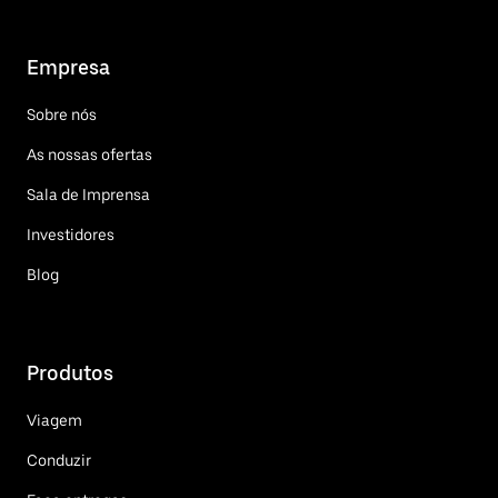
Empresa
Sobre nós
As nossas ofertas
Sala de Imprensa
Investidores
Blog
Produtos
Viagem
Conduzir