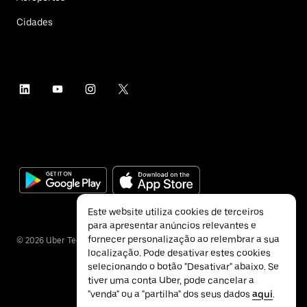
Cidades
Este website utiliza cookies de terceiros
para apresentar anúncios relevantes e
fornecer personalização ao relembrar a sua
©
2026
Uber Technologies Inc.
localização. Pode desativar estes cookies
selecionando o botão "Desativar" abaixo. Se
tiver uma conta Uber, pode cancelar a
"venda" ou a "partilha" dos seus dados
aqui
.