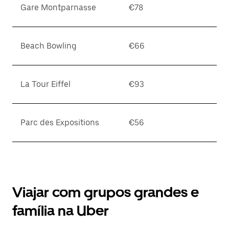
Gare Montparnasse
€78
Beach Bowling
€66
La Tour Eiffel
€93
Parc des Expositions
€56
Viajar com grupos grandes e
família na Uber