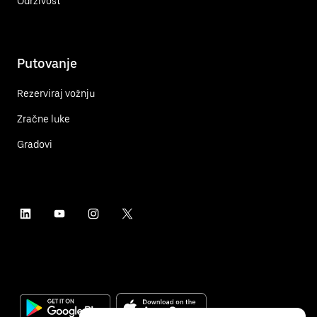
Održivost
Putovanje
Rezerviraj vožnju
Zračne luke
Gradovi