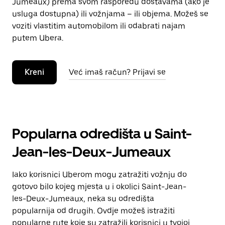
Jumeaux) prema svom rasporedu dostavama (ako je
usluga dostupna) ili vožnjama – ili objema. Možeš se
voziti vlastitim automobilom ili odabrati najam
putem Ubera.
Kreni
Već imaš račun? Prijavi se
Popularna odredišta u Saint-
Jean-les-Deux-Jumeaux
Iako korisnici Uberom mogu zatražiti vožnju do
gotovo bilo kojeg mjesta u i okolici Saint-Jean-
les-Deux-Jumeaux, neka su odredišta
popularnija od drugih. Ovdje možeš istražiti
popularne rute koje su zatražili korisnici u tvojoj