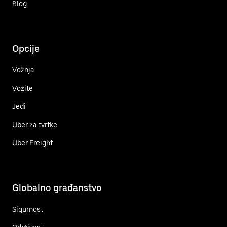
Blog
Opcije
Vožnja
Vozite
Jedi
Uber za tvrtke
Uber Freight
Globalno građanstvo
Sigurnost