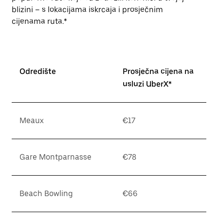
blizini – s lokacijama iskrcaja i prosječnim
cijenama ruta.*
Odredište
Prosječna cijena na
usluzi UberX*
Meaux
€17
Gare Montparnasse
€78
Beach Bowling
€66