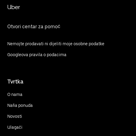
Uber
Otvori centar za pomoć
Nemojte prodavati ni dijeliti moje osobne podatke
Googleova pravila o podacima
Tvrtka
O nama
Naša ponuda
Novosti
Ulagači