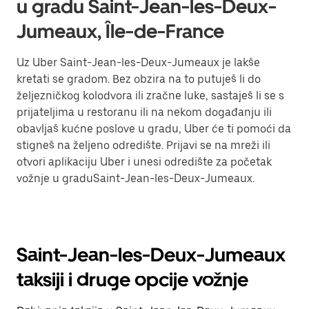
u gradu Saint-Jean-les-Deux-
Jumeaux, Île-de-France
Uz Uber Saint-Jean-les-Deux-Jumeaux je lakše
kretati se gradom. Bez obzira na to putuješ li do
željezničkog kolodvora ili zračne luke, sastaješ li se s
prijateljima u restoranu ili na nekom događanju ili
obavljaš kućne poslove u gradu, Uber će ti pomoći da
stigneš na željeno odredište. Prijavi se na mreži ili
otvori aplikaciju Uber i unesi odredište za početak
vožnje u graduSaint-Jean-les-Deux-Jumeaux.
Saint-Jean-les-Deux-Jumeaux
taksiji i druge opcije vožnje