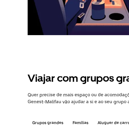
Viajar com grupos gr
Quer precise de mais espaço ou de acomodaçõe
Genest-Malifau vão ajudar a si e ao seu grupo 
Grupos grandes
Famílias
Aluguer de carr