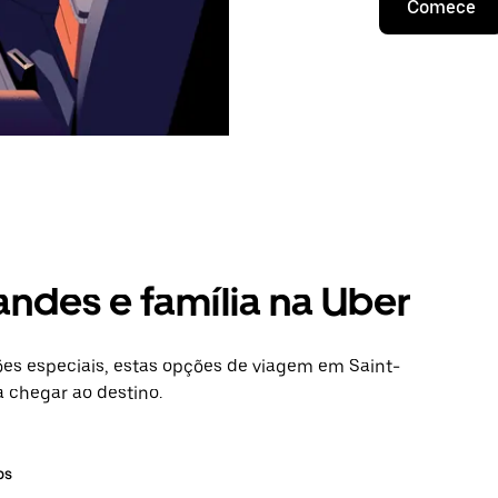
Comece
andes e família na Uber
s especiais, estas opções de viagem em Saint-
a chegar ao destino.
os