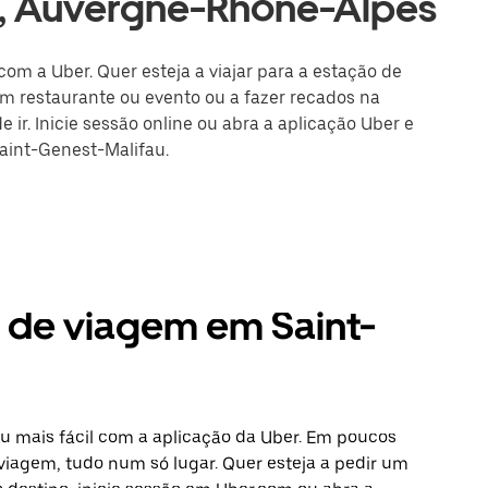
u, Auvergne-Rhône-Alpes
com a Uber. Quer esteja a viajar para a estação de
m restaurante ou evento ou a fazer recados na
 ir. Inicie sessão online ou abra a aplicação Uber e
Saint-Genest-Malifau.
s de viagem em Saint-
u mais fácil com a aplicação da Uber. Em poucos
 viagem, tudo num só lugar. Quer esteja a pedir um