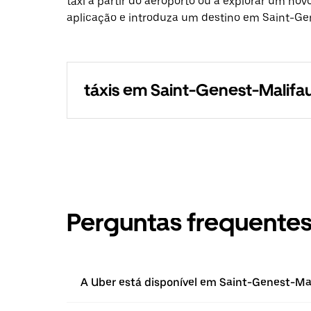
táxi a partir do aeroporto ou a explorar um nov
aplicação e introduza um destino em Saint-Ge
táxis em Saint-Genest-Malifa
Perguntas frequente
A Uber está disponível em Saint-Genest-Ma