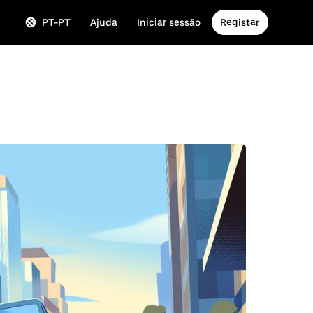
PT-PT
Ajuda
Iniciar sessão
Registar