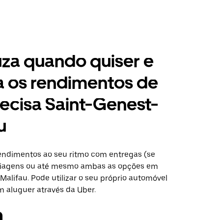
za quando quiser e
a os rendimentos de
ecisa Saint-Genest-
u
ndimentos ao seu ritmo com entregas (se
 viagens ou até mesmo ambas as opções em
alifau. Pode utilizar o seu próprio automóvel
m aluguer através da Uber.