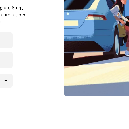
plore Saint-
 com o Uber
s.