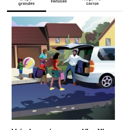
Famílias
grandes
carros