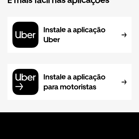
É mais fácil nas aplicações
Instale a aplicação
Uber
Instale a aplicação
para motoristas