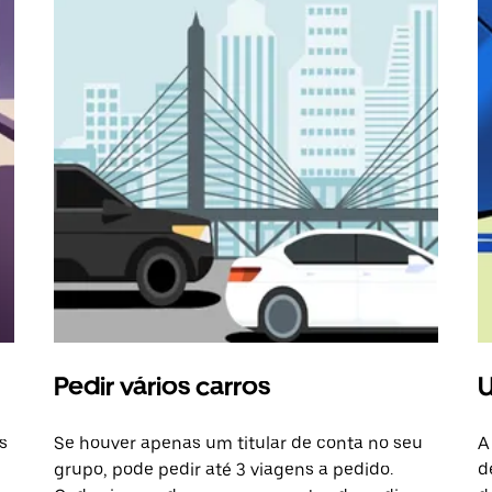
Pedir vários carros
U
s
Se houver apenas um titular de conta no seu
A
grupo, pode pedir até 3 viagens a pedido.
d