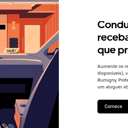
Condu
receb
que p
Aumente os re
disponíveis),
Rumigny. Pode 
um aluguer at
Comece