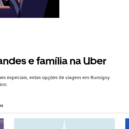
andes e família na Uber
es especiais, estas opções de viagem em Rumigny
ino.
os