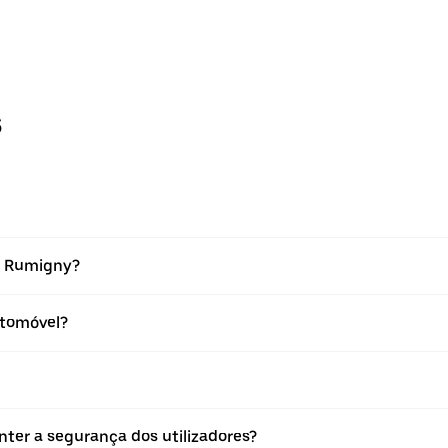
s
m Rumigny?
tomóvel?
er a segurança dos utilizadores?