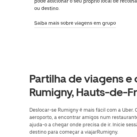
pode adicionar o seu próprio local de recolha
ou destino.
Saiba mais sobre viagens em grupo
Partilha de viagens e
Rumigny, Hauts-de-F
Deslocar-se Rumigny é mais fácil com a Uber. Q
aeroporto, a encontrar amigos num restaurante
ajuda-o a chegar onde precisa de ir. Inicie ses
destino para começar a viajarRumigny.