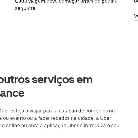
Cada viagem deve começar antes de pedir a
d
seguinte.
V
 outros serviços em
rance
uer esteja a viajar para a estação de comboios ou
 ou evento ou a fazer recados na cidade, a Uber
são online ou abra a aplicação Uber e introduza o seu