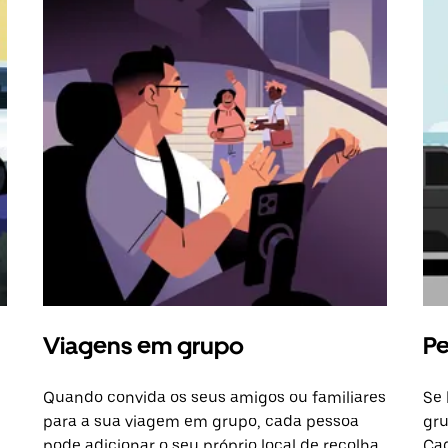
Viagens em grupo
Pe
Quando convida os seus amigos ou familiares
Se 
para a sua viagem em grupo, cada pessoa
gru
pode adicionar o seu próprio local de recolha
Cad