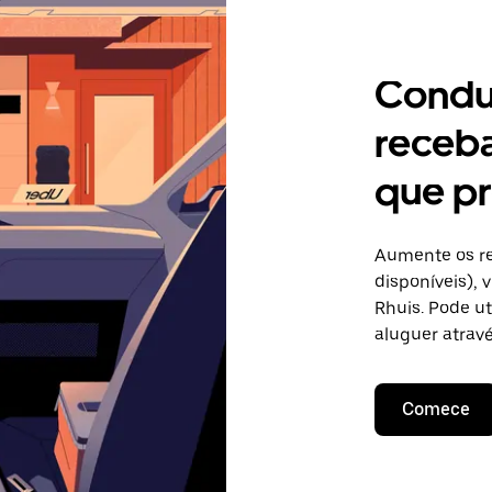
Condu
receb
que pr
Aumente os re
disponíveis),
Rhuis. Pode ut
aluguer atravé
Comece