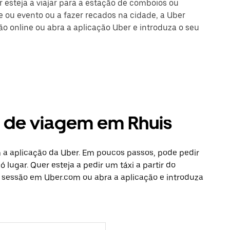
r esteja a viajar para a estação de comboios ou
 ou evento ou a fazer recados na cidade, a Uber
são online ou abra a aplicação Uber e introduza o seu
s de viagem em Rhuis
 a aplicação da Uber. Em poucos passos, pode pedir
 lugar. Quer esteja a pedir um táxi a partir do
e sessão em Uber.com ou abra a aplicação e introduza