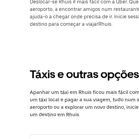
Deslocar-se Rhuis é mais fácil com a Uber. Que
aeroporto, a encontrar amigos num restaurante
ajuda-o a chegar onde precisa de ir. Inicie ses
destino para começar a viajarRhuis.
Táxis e outras opçõe
Apanhar um táxi em Rhuis ficou mais fácil com
um táxi local e pagar a sua viagem, tudo num só
aeroporto ou a explorar um novo destino, inici
um destino em Rhuis.