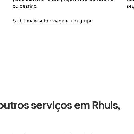
ou destino.
seg
Saiba mais sobre viagens em grupo
 outros serviços em Rhuis,