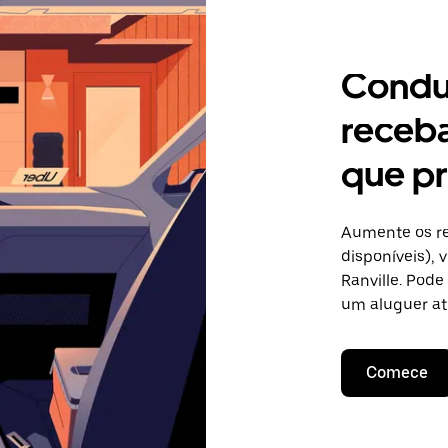
Condu
receb
que pr
Aumente os re
disponíveis),
Ranville. Pode
um aluguer at
Comece