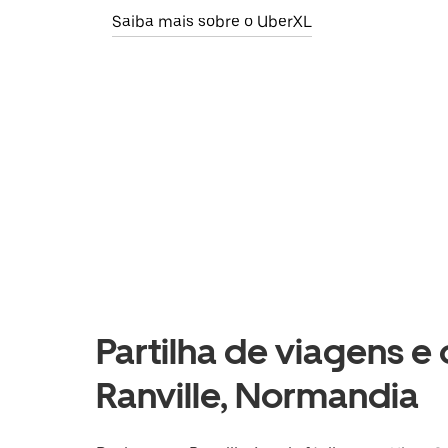
Saiba mais sobre o UberXL
Partilha de viagens e
Ranville, Normandia