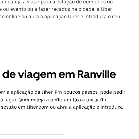
uer esteja a viajar para a estação de comboios ou
 ou evento ou a fazer recados na cidade, a Uber
são online ou abra a aplicação Uber e introduza o seu
s de viagem em Ranville
com a aplicação da Uber. Em poucos passos, pode pedir
 lugar. Quer esteja a pedir um táxi a partir do
e sessão em Uber.com ou abra a aplicação e introduza