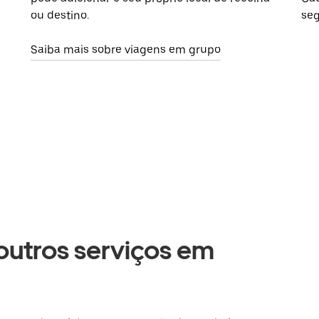
ou destino.
seg
Saiba mais sobre viagens em grupo
 outros serviços em