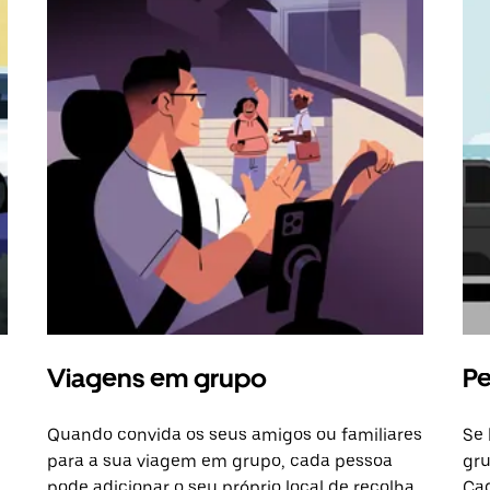
Viagens em grupo
Pe
Quando convida os seus amigos ou familiares
Se 
para a sua viagem em grupo, cada pessoa
gru
pode adicionar o seu próprio local de recolha
Cad