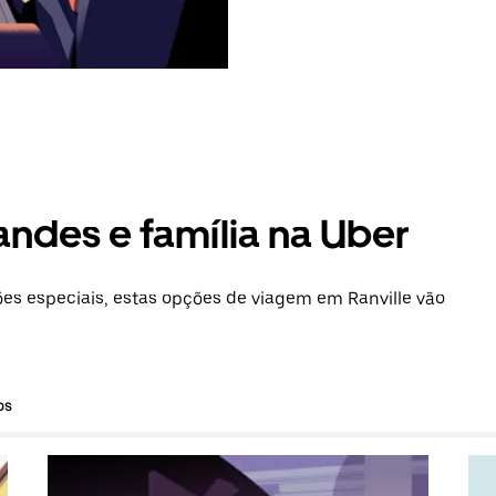
andes e família na Uber
s especiais, estas opções de viagem em Ranville vão
os