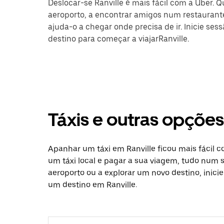
Deslocar-se Ranville é mais fácil com a Uber. Q
aeroporto, a encontrar amigos num restaurante
ajuda-o a chegar onde precisa de ir. Inicie ses
destino para começar a viajarRanville.
Táxis e outras opçõe
Apanhar um táxi em Ranville ficou mais fácil 
um táxi local e pagar a sua viagem, tudo num só
aeroporto ou a explorar um novo destino, inici
um destino em Ranville.