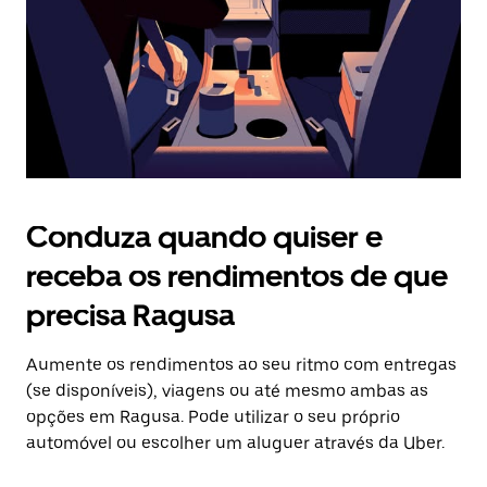
fechar
o
calendário.
Conduza quando quiser e
receba os rendimentos de que
precisa Ragusa
Aumente os rendimentos ao seu ritmo com entregas
(se disponíveis), viagens ou até mesmo ambas as
opções em Ragusa. Pode utilizar o seu próprio
automóvel ou escolher um aluguer através da Uber.