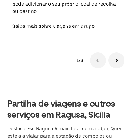
pode adicionar o seu próprio local de recolha
viag
ou destino.
segu
Saiba mais sobre viagens em grupo
1/3
Partilha de viagens e outros
serviços em Ragusa, Sicília
Deslocar-se Ragusa é mais fácil com a Uber. Quer
esteja a viajar para a estação de comboios ou