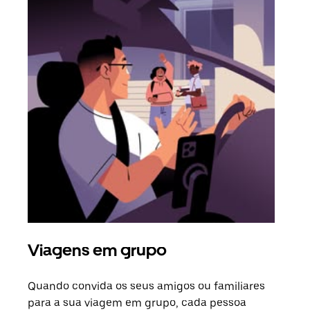
Viagens em grupo
Ped
Quando convida os seus amigos ou familiares
Se h
para a sua viagem em grupo, cada pessoa
grup