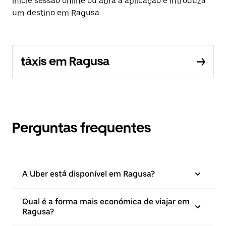
inicie sessão online ou abra a aplicação e introduza
um destino em Ragusa.
táxis em Ragusa
Perguntas frequentes
A Uber está disponível em Ragusa?
Qual é a forma mais económica de viajar em
Ragusa?