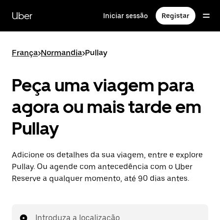
Avançar
para
Uber
Iniciar sessão
Registar
o
conteúdo
principal
França
>
Normandia
>
Pullay
Peça uma viagem para
agora ou mais tarde em
Pullay
Adicione os detalhes da sua viagem, entre e explore
Pullay. Ou agende com antecedência com o Uber
Reserve a qualquer momento, até 90 dias antes.
Introduza a localização