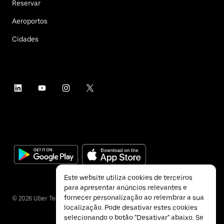
Reservar
Aeroportos
Cidades
Este website utiliza cookies de terceiros
para apresentar anúncios relevantes e
fornecer personalização ao relembrar a sua
©
2026
Uber Technologies Inc.
localização. Pode desativar estes cookies
selecionando o botão "Desativar" abaixo. Se