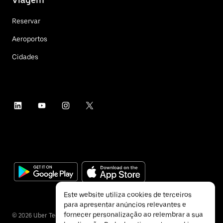
Reservar
Aeroportos
Cidades
Este website utiliza cookies de terceiros
para apresentar anúncios relevantes e
fornecer personalização ao relembrar a sua
©
2026
Uber Technologies Inc.