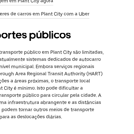
em em Plant City agora
eres de carros em Plant City com a Uber
ortes públicos
ransporte público em Plant City são limitadas,
 atualmente sistemas dedicados de autocarro
nível municipal. Embora serviços regionais
orough Area Regional Transit Authority (HART)
ões a áreas próximas, o transporte local
t City é mínimo. Isto pode dificultar a
transporte público para circular pela cidade. A
ma infraestrutura abrangente e as distâncias
s podem tornar outros meios de transporte
para as deslocações diárias.