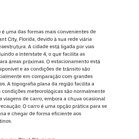
ro é uma das formas mais convenientes de
nt City, Florida, devido à sua rede viária
fraestrutura. A cidade está ligada por vias
luindo a Interstate 4, o que facilita as
ara áreas próximas. O estacionamento está
ponível e as condições de trânsito são
pecialmente em comparação com grandes
s. A topografia plana da região facilita a
s condições meteorológicas são normalmente
ra viagens de carro, embora a chuva ocasional
precaução. O carro é uma opção prática para se
ona e chegar de forma eficiente aos
tinos.