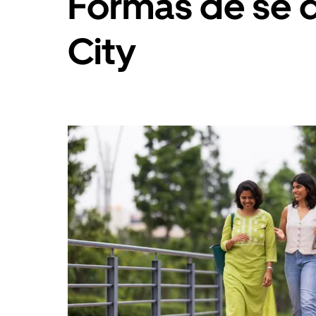
Formas de se d
City