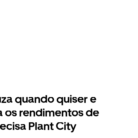
za quando quiser e
a os rendimentos de
ecisa Plant City