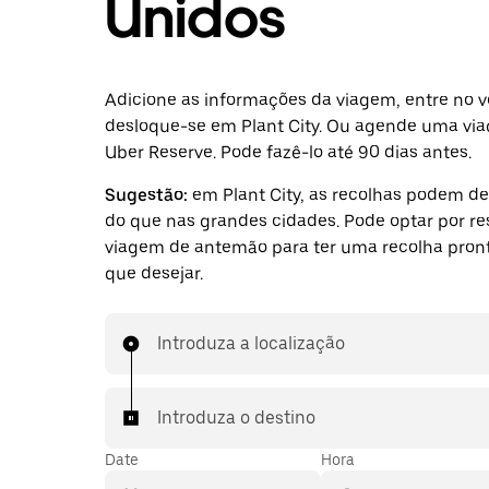
Unidos
Adicione as informações da viagem, entre no v
desloque-se em Plant City. Ou agende uma vi
Uber Reserve. Pode fazê-lo até 90 dias antes.
Sugestão:
em Plant City, as recolhas podem d
do que nas grandes cidades. Pode optar por r
viagem de antemão para ter uma recolha pront
que desejar.
Introduza a localização
Introduza o destino
Date
Hora