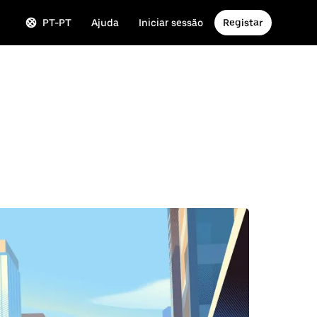
PT-PT
Ajuda
Iniciar sessão
Registar