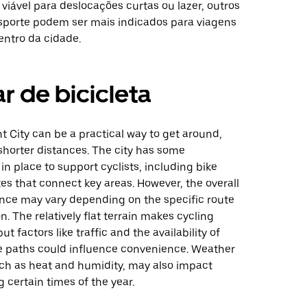
viável para deslocações curtas ou lazer, outros
sporte podem ser mais indicados para viagens
entro da cidade.
r de bicicleta
nt City can be a practical way to get around,
 shorter distances. The city has some
 in place to support cyclists, including bike
es that connect key areas. However, the overall
ence may vary depending on the specific route
n. The relatively flat terrain makes cycling
 factors like traffic and the availability of
e paths could influence convenience. Weather
uch as heat and humidity, may also impact
 certain times of the year.