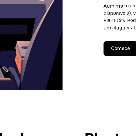
Aumente os re
disponíveis),
Plant City. Po
um aluguer at
Comece