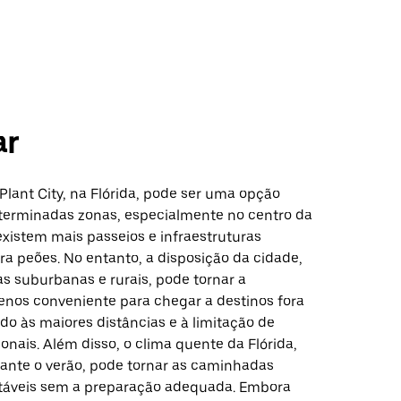
ar
lant City, na Flórida, pode ser uma opção
terminadas zonas, especialmente no centro da
existem mais passeios e infraestruturas
a peões. No entanto, a disposição da cidade,
as suburbanas e rurais, pode tornar a
os conveniente para chegar a destinos fora
do às maiores distâncias e à limitação de
nais. Além disso, o clima quente da Flórida,
ante o verão, pode tornar as caminhadas
táveis sem a preparação adequada. Embora