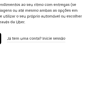
ndimentos ao seu ritmo com entregas (se
 viagens ou até mesmo ambas as opções em
de utilizar o seu próprio automóvel ou escolher
ravés da Uber.
Já tem uma conta? Inicie sessão