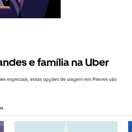
andes e família na Uber
s especiais, estas opções de viagem em Pierres vão
os