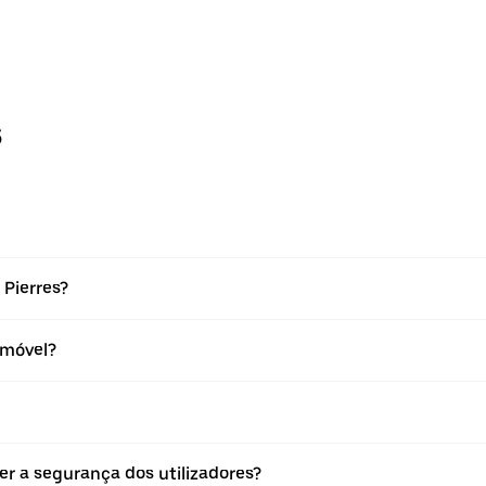
s
 Pierres?
omóvel?
r a segurança dos utilizadores?