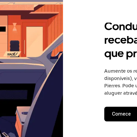
Condu
receb
que pr
Aumente os re
disponíveis),
Pierres. Pode 
aluguer atravé
Comece