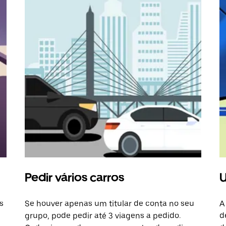
Pedir vários carros
U
s
Se houver apenas um titular de conta no seu
A
grupo, pode pedir até 3 viagens a pedido.
d