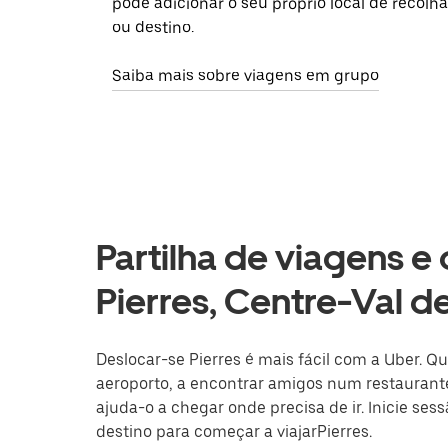
pode adicionar o seu próprio local de recolha
ou destino.
Saiba mais sobre viagens em grupo
Partilha de viagens e
Pierres, Centre-Val de
Deslocar-se Pierres é mais fácil com a Uber. Qu
aeroporto, a encontrar amigos num restaurante
ajuda-o a chegar onde precisa de ir. Inicie ses
destino para começar a viajarPierres.