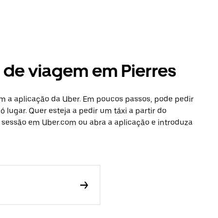
s de viagem em Pierres
om a aplicação da Uber. Em poucos passos, pode pedir
 lugar. Quer esteja a pedir um táxi a partir do
e sessão em Uber.com ou abra a aplicação e introduza