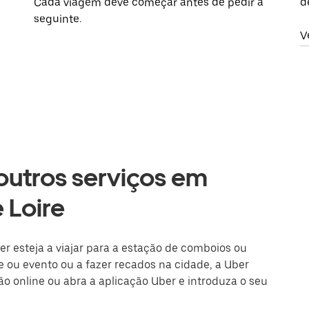
Cada viagem deve começar antes de pedir a
d
seguinte.
V
 outros serviços em
 Loire
er esteja a viajar para a estação de comboios ou
 ou evento ou a fazer recados na cidade, a Uber
são online ou abra a aplicação Uber e introduza o seu