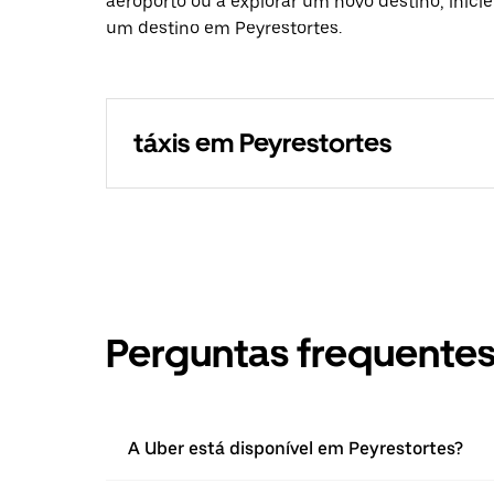
aeroporto ou a explorar um novo destino, inici
um destino em Peyrestortes.
táxis em Peyrestortes
Perguntas frequente
A Uber está disponível em Peyrestortes?