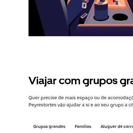
Viajar com grupos gr
Quer precise de mais espaço ou de acomodaçõ
Peyrestortes vão ajudar a si e ao seu grupo a c
Grupos grandes
Famílias
Aluguer de carr