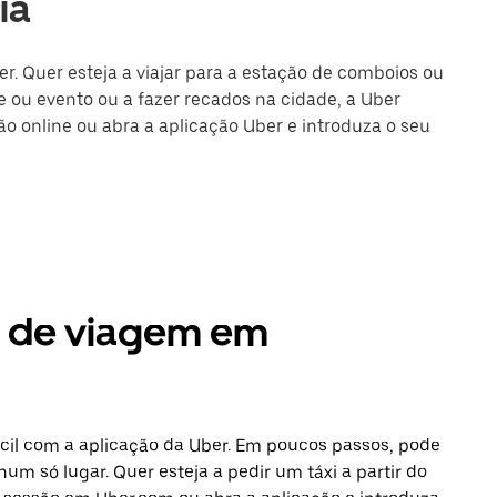
ia
er. Quer esteja a viajar para a estação de comboios ou
 ou evento ou a fazer recados na cidade, a Uber
são online ou abra a aplicação Uber e introduza o seu
s de viagem em
cil com a aplicação da Uber. Em poucos passos, pode
num só lugar. Quer esteja a pedir um táxi a partir do