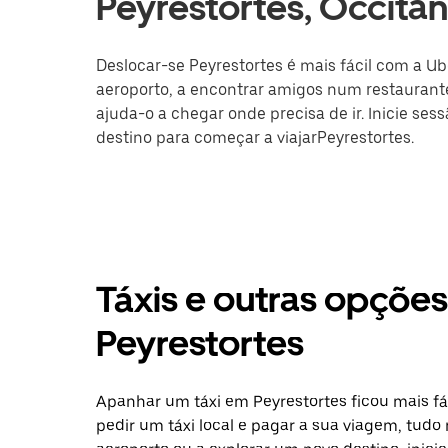
Peyrestortes, Occitân
Deslocar-se Peyrestortes é mais fácil com a Ub
aeroporto, a encontrar amigos num restaurante
ajuda-o a chegar onde precisa de ir. Inicie ses
destino para começar a viajarPeyrestortes.
Táxis e outras opçõe
Peyrestortes
Apanhar um táxi em Peyrestortes ficou mais fá
pedir um táxi local e pagar a sua viagem, tudo 