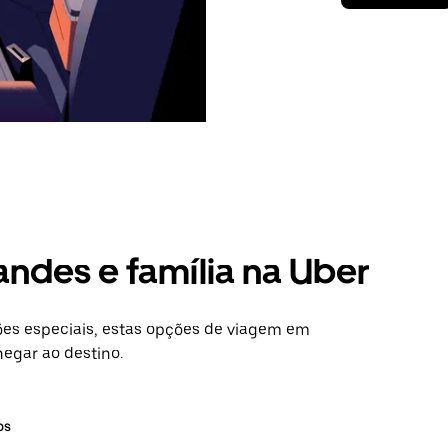
andes e família na Uber
es especiais, estas opções de viagem em
hegar ao destino.
os