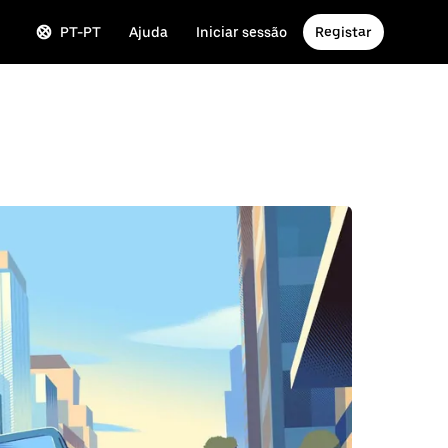
PT-PT
Ajuda
Iniciar sessão
Registar