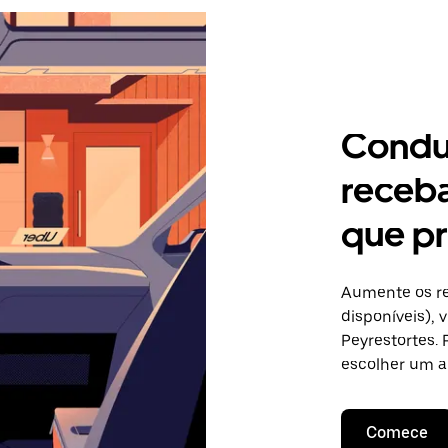
Condu
receb
que pr
Aumente os re
disponíveis),
Peyrestortes. 
escolher um a
Comece