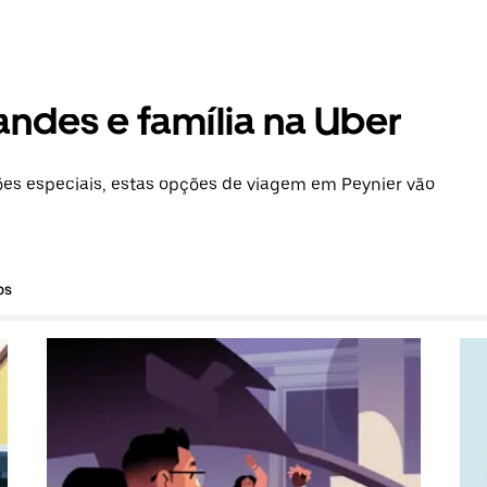
andes e família na Uber
s especiais, estas opções de viagem em Peynier vão
os