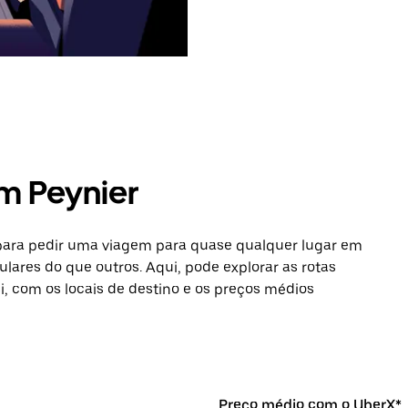
m Peynier
 para pedir uma viagem para quase qualquer lugar em
ulares do que outros. Aqui, pode explorar as rotas
si, com os locais de destino e os preços médios
Preço médio com o UberX*