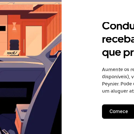
Condu
receb
que pr
Aumente os re
disponíveis),
Peynier. Pode 
um aluguer at
Comece