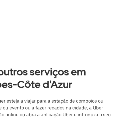
 outros serviços em
pes-Côte d'Azur
uer esteja a viajar para a estação de comboios ou
 ou evento ou a fazer recados na cidade, a Uber
são online ou abra a aplicação Uber e introduza o seu