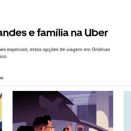
andes e família na Uber
s especiais, estas opções de viagem em Orliénas
ino.
os