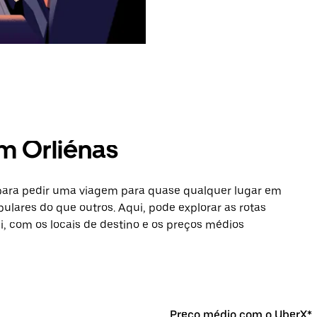
m Orliénas
 para pedir uma viagem para quase qualquer lugar em
pulares do que outros. Aqui, pode explorar as rotas
si, com os locais de destino e os preços médios
Preço médio com o UberX*