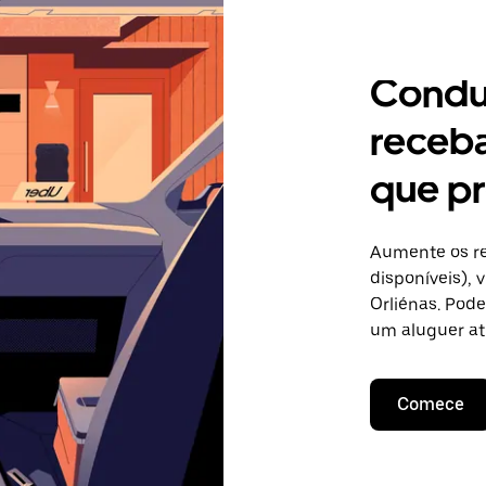
Condu
receb
que pr
Aumente os re
disponíveis),
Orliénas. Pode
um aluguer at
Comece