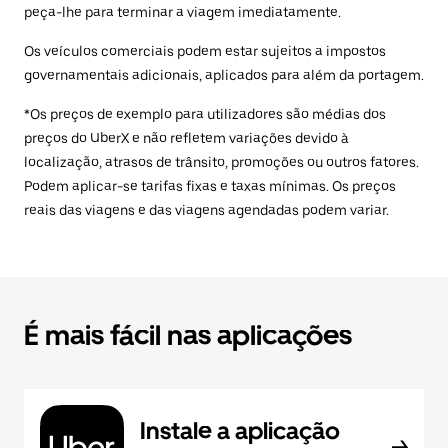
peça-lhe para terminar a viagem imediatamente.
Os veículos comerciais podem estar sujeitos a impostos
governamentais adicionais, aplicados para além da portagem.
*Os preços de exemplo para utilizadores são médias dos
preços do UberX e não refletem variações devido à
localização, atrasos de trânsito, promoções ou outros fatores.
Podem aplicar-se tarifas fixas e taxas mínimas. Os preços
reais das viagens e das viagens agendadas podem variar.
É mais fácil nas aplicações
Instale a aplicação