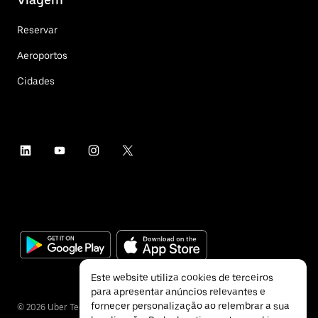
Reservar
Aeroportos
Cidades
Este website utiliza cookies de terceiros
para apresentar anúncios relevantes e
fornecer personalização ao relembrar a sua
©
2026
Uber Technologies Inc.