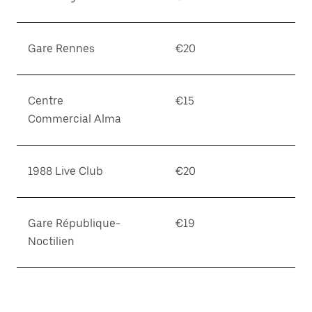
Gare Rennes
€20
Centre
€15
Commercial Alma
1988 Live Club
€20
Gare République-
€19
Noctilien