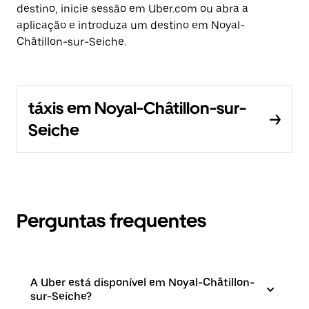
destino, inicie sessão em Uber.com ou abra a
aplicação e introduza um destino em Noyal-
Châtillon-sur-Seiche.
táxis em Noyal-Châtillon-sur-
Seiche
Perguntas frequentes
A Uber está disponível em Noyal-Châtillon-
sur-Seiche?