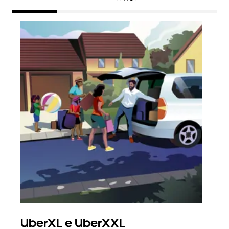
UberXL e UberXXL
Vi