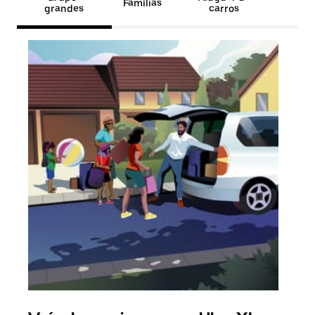
Famílias
grandes
carros