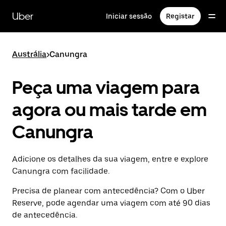
Avançar
para
Uber
Iniciar sessão
Registar
o
conteúdo
principal
Austrália
>
Canungra
Peça uma viagem para
agora ou mais tarde em
Canungra
Adicione os detalhes da sua viagem, entre e explore
Canungra com facilidade.
Precisa de planear com antecedência? Com o Uber
Reserve, pode agendar uma viagem com até 90 dias
de antecedência.