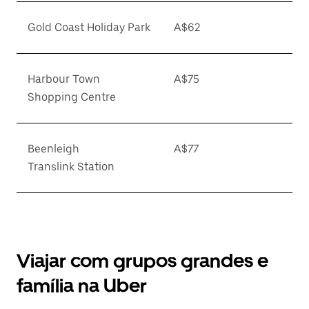
Gold Coast Holiday Park
A$62
Harbour Town
A$75
Shopping Centre
Beenleigh
A$77
Translink Station
Viajar com grupos grandes e
família na Uber