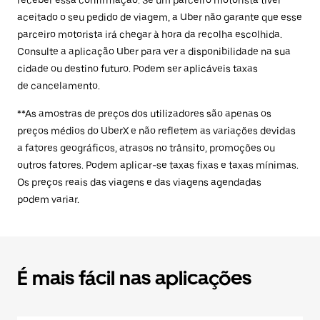
receber essa confirmação. Se um parceiro motorista tiver
aceitado o seu pedido de viagem, a Uber não garante que esse
parceiro motorista irá chegar à hora da recolha escolhida.
Consulte a aplicação Uber para ver a disponibilidade na sua
cidade ou destino futuro. Podem ser aplicáveis taxas
de cancelamento.
**As amostras de preços dos utilizadores são apenas os
preços médios do UberX e não refletem as variações devidas
a fatores geográficos, atrasos no trânsito, promoções ou
outros fatores. Podem aplicar-se taxas fixas e taxas mínimas.
Os preços reais das viagens e das viagens agendadas
podem variar.
É mais fácil nas aplicações