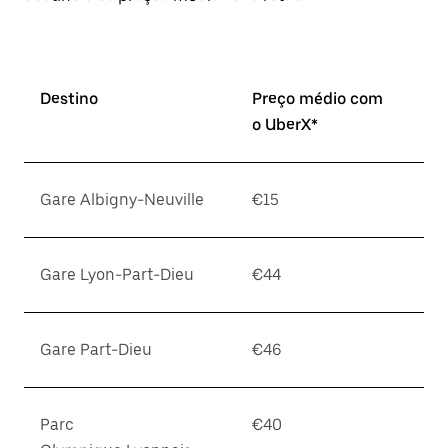
Destino
Preço médio com
o UberX*
Gare Albigny-Neuville
€15
Gare Lyon-Part-Dieu
€44
Gare Part-Dieu
€46
Parc
€40