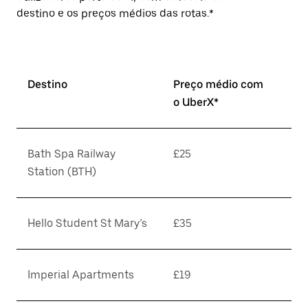
destino e os preços médios das rotas.*
Destino
Preço médio com
o UberX*
Bath Spa Railway
£25
Station (BTH)
Hello Student St Mary’s
£35
Imperial Apartments
£19