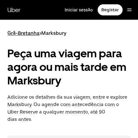
Avançar
para
Uber
Iniciar sessão
Registar
o
conteúdo
principal
Grã-Bretanha
>
Marksbury
Peça uma viagem para
agora ou mais tarde em
Marksbury
Adicione os detalhes da sua viagem, entre e explore
Marksbury. Ou agende com antecedência com o
Uber Reserve a qualquer momento, até 90
dias antes.