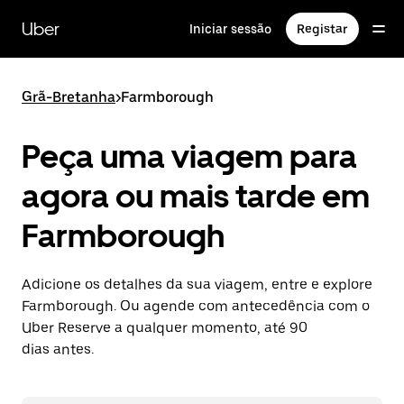
Avançar
para
Uber
Iniciar sessão
Registar
o
conteúdo
principal
Grã-Bretanha
>
Farmborough
Peça uma viagem para
agora ou mais tarde em
Farmborough
Adicione os detalhes da sua viagem, entre e explore
Farmborough. Ou agende com antecedência com o
Uber Reserve a qualquer momento, até 90
dias antes.