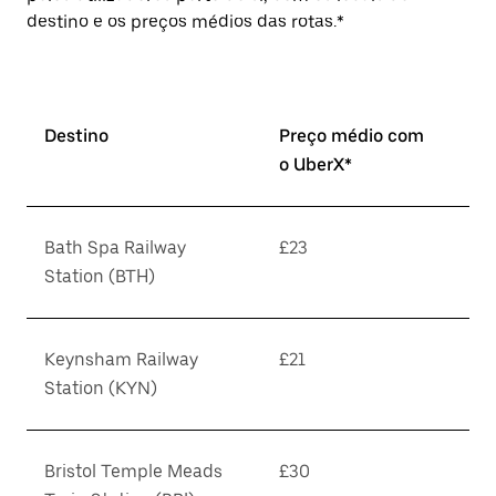
destino e os preços médios das rotas.*
Destino
Preço médio com
o UberX*
Bath Spa Railway
£23
Station (BTH)
Keynsham Railway
£21
Station (KYN)
Bristol Temple Meads
£30