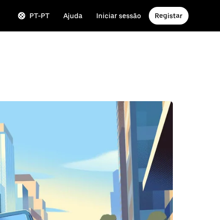
PT-PT
Ajuda
Iniciar sessão
Registar