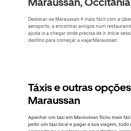
Maraussan, Occitânia
Deslocar-se Maraussan é mais fácil com a Uber.
aeroporto, a encontrar amigos num restaurante
ajuda-o a chegar onde precisa de ir. Inicie ses
destino para começar a viajarMaraussan.
Táxis e outras opçõe
Maraussan
Apanhar um táxi em Maraussan ficou mais fáci
pedir um táxi local e pagar a sua viagem, tudo 