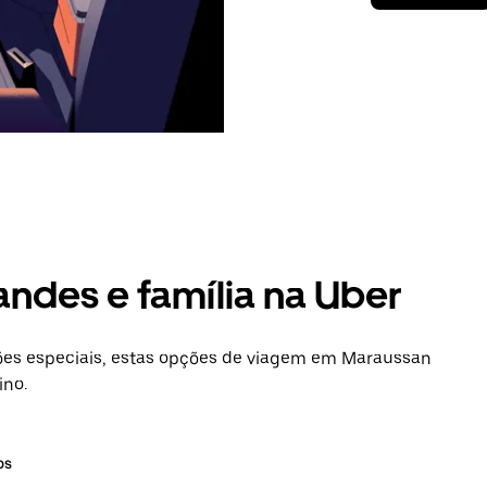
andes e família na Uber
es especiais, estas opções de viagem em Maraussan
ino.
os