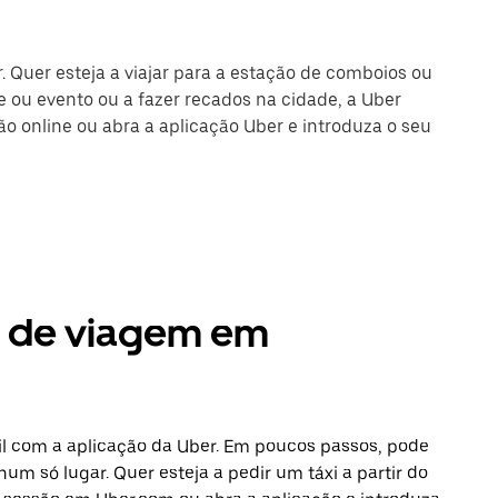
 Quer esteja a viajar para a estação de comboios ou
 ou evento ou a fazer recados na cidade, a Uber
são online ou abra a aplicação Uber e introduza o seu
s de viagem em
l com a aplicação da Uber. Em poucos passos, pode
num só lugar. Quer esteja a pedir um táxi a partir do