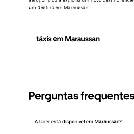
aeroporto ou a explorar um novo destino, inici
um destino em Maraussan.
táxis em Maraussan
Perguntas frequente
A Uber está disponível em Maraussan?