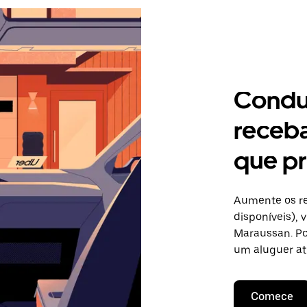
Condu
receb
que p
Aumente os re
disponíveis),
Maraussan. Po
um aluguer at
Comece