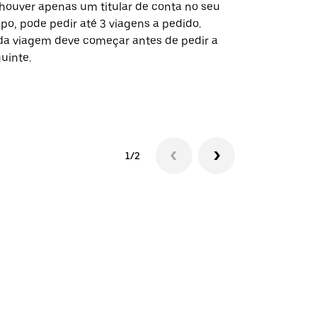
houver apenas um titular de conta no seu
A opção de s
po, pode pedir até 3 viagens a pedido.
determinado
a viagem deve começar antes de pedir a
locais de ev
uinte.
Ver disponib
1/2