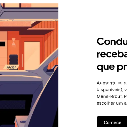
Condu
receb
que pr
Aumente os re
disponíveis),
Ménil-Brout. P
escolher um a
Comece