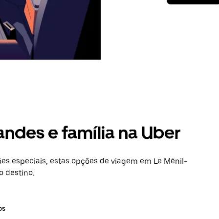
andes e família na Uber
s especiais, estas opções de viagem em Le Ménil-
o destino.
os