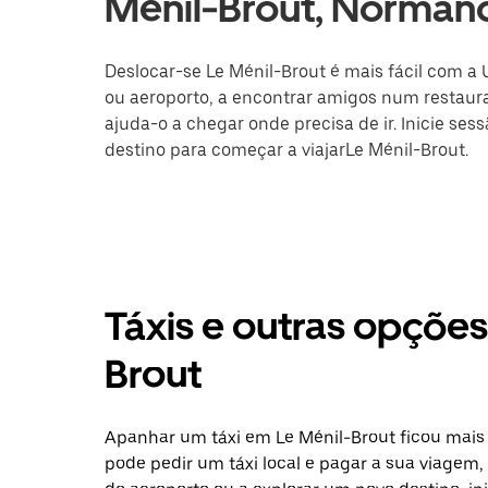
Ménil-Brout, Norman
Deslocar-se Le Ménil-Brout é mais fácil com a 
ou aeroporto, a encontrar amigos num restaura
ajuda-o a chegar onde precisa de ir. Inicie ses
destino para começar a viajarLe Ménil-Brout.
Táxis e outras opçõe
Brout
Apanhar um táxi em Le Ménil-Brout ficou mais 
pode pedir um táxi local e pagar a sua viagem, 