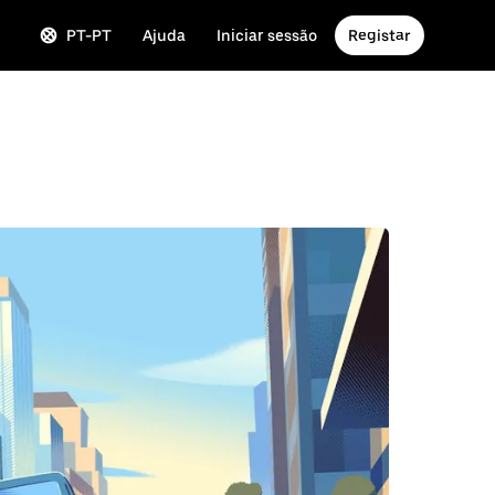
PT-PT
Ajuda
Iniciar sessão
Registar