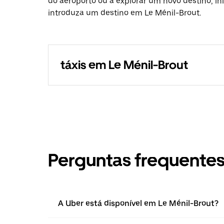
do aeroporto ou a explorar um novo destino, in
introduza um destino em Le Ménil-Brout.
táxis em Le Ménil-Brout
Perguntas frequente
A Uber está disponível em Le Ménil-Brout?