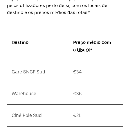
pelos utilizadores perto de si, com os locais de
destino e os preços médios das rotas.*
Destino
Preço médio com
o UberX*
Gare SNCF Sud
€34
Warehouse
€36
Ciné Pôle Sud
€21