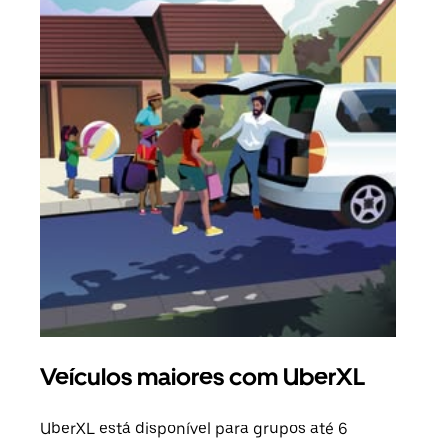
Veículos maiores com UberXL
Vi
UberXL está disponível para grupos até 6
Quan