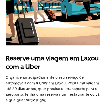
Esc
para
fechar
o
calendário.
Reserve uma viagem em Laxou
com a Uber
Organize antecipadamente o seu serviço de
automóveis com a Uber em Laxou. Peça uma viagem
até 30 dias antes, quer precise de transporte para o
aeroporto, tenha uma reserva num restaurante ou vá
a qualquer outro lugar.