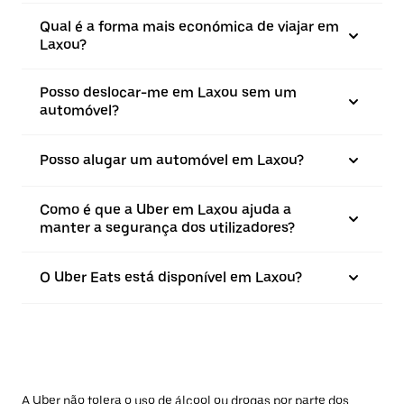
Qual é a forma mais económica de viajar em
Laxou?
Posso deslocar-me em Laxou sem um
automóvel?
Posso alugar um automóvel em Laxou?
Como é que a Uber em Laxou ajuda a
manter a segurança dos utilizadores?
O Uber Eats está disponível em Laxou?
A Uber não tolera o uso de álcool ou drogas por parte dos