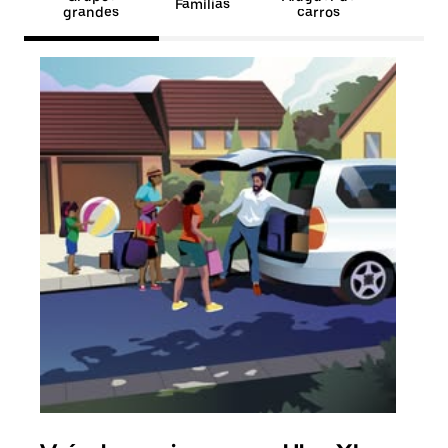
Famílias
grandes
carros