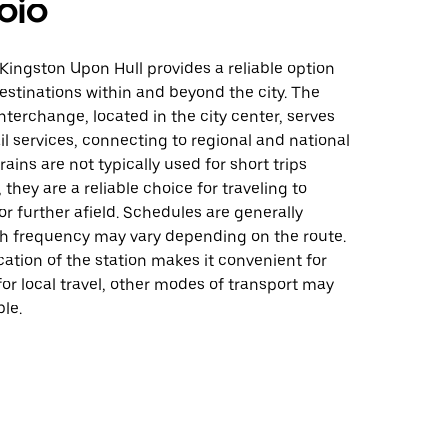
oio
n Kingston Upon Hull provides a reliable option
estinations within and beyond the city. The
nterchange, located in the city center, serves
ail services, connecting to regional and national
rains are not typically used for short trips
, they are a reliable choice for traveling to
r further afield. Schedules are generally
gh frequency may vary depending on the route.
cation of the station makes it convenient for
 for local travel, other modes of transport may
le.