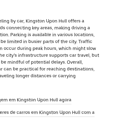
eling by car, Kingston Upon Hull offers a
ads connecting key areas, making driving a
ion. Parking is available in various locations,
e limited in busier parts of the city. Traffic
n occur during peak hours, which might slow
he city’s infrastructure supports car travel, but
 be mindful of potential delays. Overall,
ar can be practical for reaching destinations,
traveling longer distances or carrying
gem em Kingston Upon Hull agora
eres de carros em Kingston Upon Hull com a