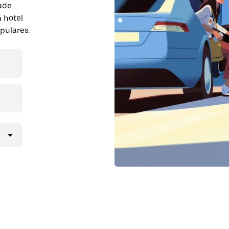
ade
 hotel
pulares.