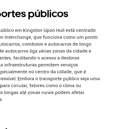
ortes públicos
público em Kingston Upon Hull está centrado
on Interchange, que funciona como um ponto
autocarros, comboios e autocarros de longo
de autocarros liga várias zonas da cidade e
ntes, facilitando o acesso a destinos
As infraestruturas permitem serviços
specialmente no centro da cidade, que é
essível. Embora o transporte público seja uma
para circular, fatores como o clima ou
is longas até zonas rurais podem afetar
a.