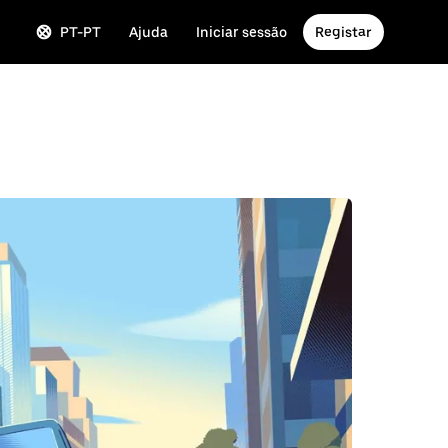
PT-PT
Ajuda
Iniciar sessão
Registar