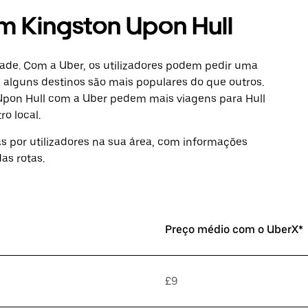
m Kingston Upon Hull
idade. Com a Uber, os utilizadores podem pedir uma
 alguns destinos são mais populares do que outros.
Upon Hull com a Uber pedem mais viagens para Hull
o local.
as por utilizadores na sua área, com informações
as rotas.
Preço médio com o UberX*
£9