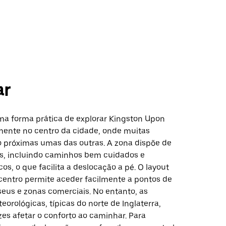
ar
a forma prática de explorar Kingston Upon
lmente no centro da cidade, onde muitas
o próximas umas das outras. A zona dispõe de
s, incluindo caminhos bem cuidados e
os, o que facilita a deslocação a pé. O layout
entro permite aceder facilmente a pontos de
seus e zonas comerciais. No entanto, as
orológicas, típicas do norte de Inglaterra,
es afetar o conforto ao caminhar. Para