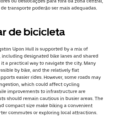
ores ou deslocações para fora da zona central,
 de transporte poderão ser mais adequadas.
r de bicicleta
gston Upon Hull is supported by a mix of
, including designated bike lanes and shared
it a practical way to navigate the city. Many
sible by bike, and the relatively flat
pports easier rides. However, some roads may
ngestion, which could affect cycling
ile improvements to infrastructure are
sts should remain cautious in busier areas. The
 and compact size make biking a convenient
rter commutes or exploring local attractions.