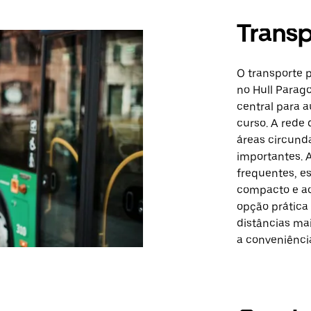
Transp
O transporte 
no Hull Parag
central para 
curso. A rede 
áreas circunda
importantes. 
frequentes, e
compacto e ac
opção prática 
distâncias ma
a conveniênci