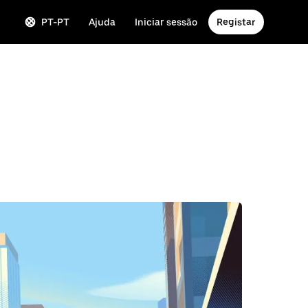
PT-PT
Ajuda
Iniciar sessão
Registar