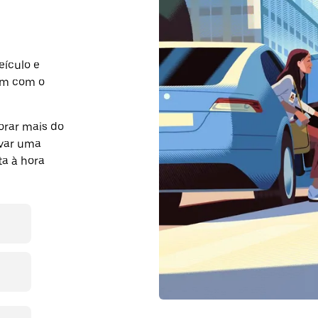
eículo e
em com o
rar mais do
rvar uma
a à hora