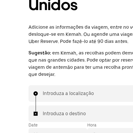
Unidos
Adicione as informações da viagem, entre no v
desloque-se em Kemah. Ou agende uma viag
Uber Reserve. Pode fazê-lo até 90 dias antes.
Sugestão:
em Kemah, as recolhas podem demo
que nas grandes cidades. Pode optar por rese
viagem de antemão para ter uma recolha pront
que desejar.
Introduza a localização
Introduza o destino
Date
Hora