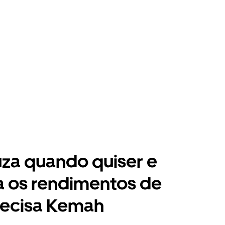
za quando quiser e
a os rendimentos de
recisa Kemah