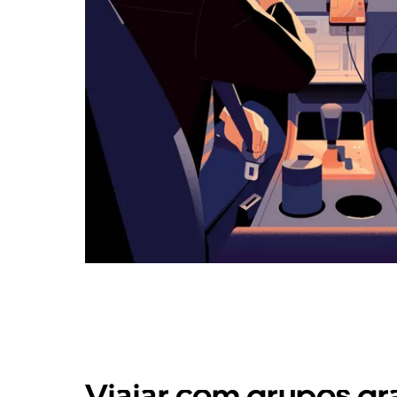
Viajar com grupos gr