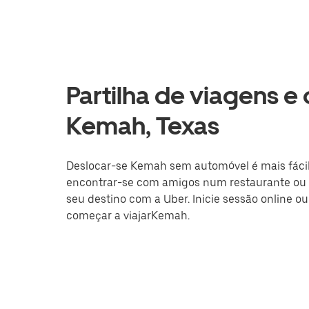
Partilha de viagens e
Kemah, Texas
Deslocar-se Kemah sem automóvel é mais fácil c
encontrar-se com amigos num restaurante ou a
seu destino com a Uber. Inicie sessão online o
começar a viajarKemah.