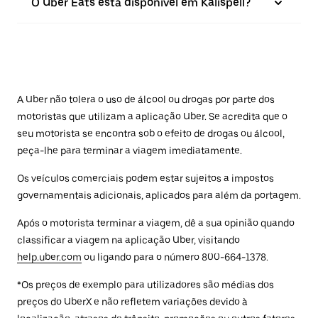
O Uber Eats está disponível em Kalispell?
A Uber não tolera o uso de álcool ou drogas por parte dos
motoristas que utilizam a aplicação Uber. Se acredita que o
seu motorista se encontra sob o efeito de drogas ou álcool,
peça-lhe para terminar a viagem imediatamente.
Os veículos comerciais podem estar sujeitos a impostos
governamentais adicionais, aplicados para além da portagem.
Após o motorista terminar a viagem, dê a sua opinião quando
classificar a viagem na aplicação Uber, visitando
help.uber.com
ou ligando para o número 800-664-1378.
*Os preços de exemplo para utilizadores são médias dos
preços do UberX e não refletem variações devido à