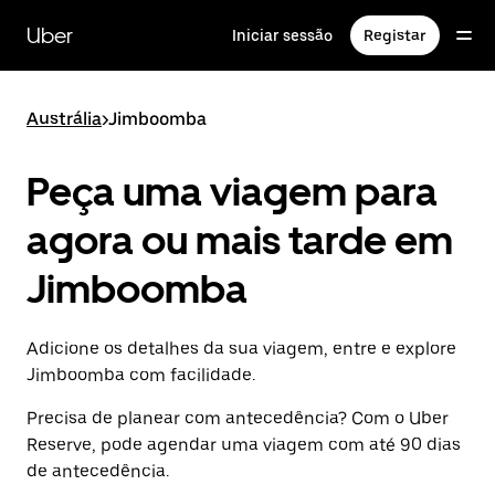
Avançar
para
Uber
Iniciar sessão
Registar
o
conteúdo
principal
Austrália
>
Jimboomba
Peça uma viagem para
agora ou mais tarde em
Jimboomba
Adicione os detalhes da sua viagem, entre e explore
Jimboomba com facilidade.
Precisa de planear com antecedência? Com o Uber
Reserve, pode agendar uma viagem com até 90 dias
de antecedência.