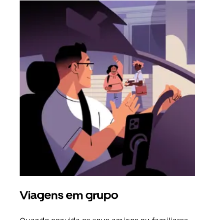
Viagens em grupo
Ped