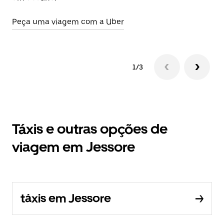
Peça uma viagem com a Uber
Ab
1/3
Táxis e outras opções de
viagem em Jessore
táxis em Jessore