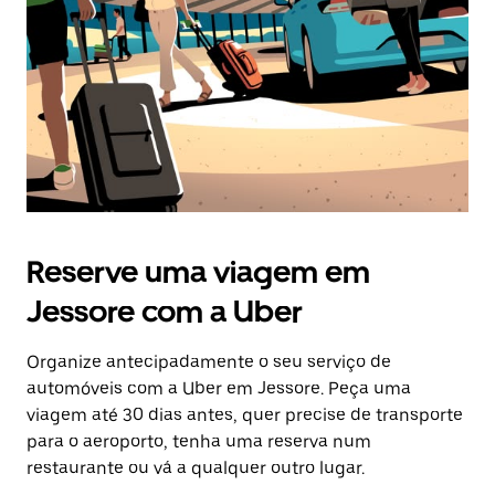
Esc
para
fechar
o
calendário.
Reserve uma viagem em
Jessore com a Uber
Organize antecipadamente o seu serviço de
automóveis com a Uber em Jessore. Peça uma
viagem até 30 dias antes, quer precise de transporte
para o aeroporto, tenha uma reserva num
restaurante ou vá a qualquer outro lugar.