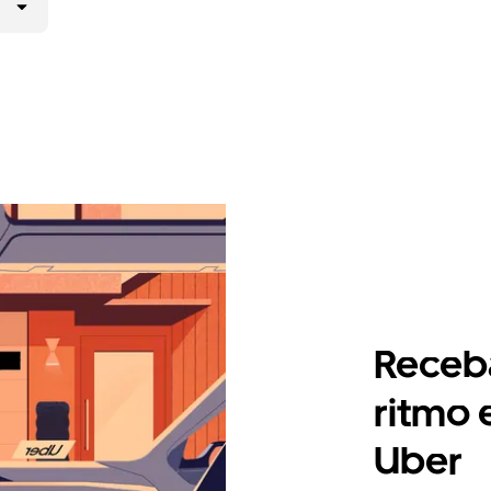
Receb
ritmo 
Uber