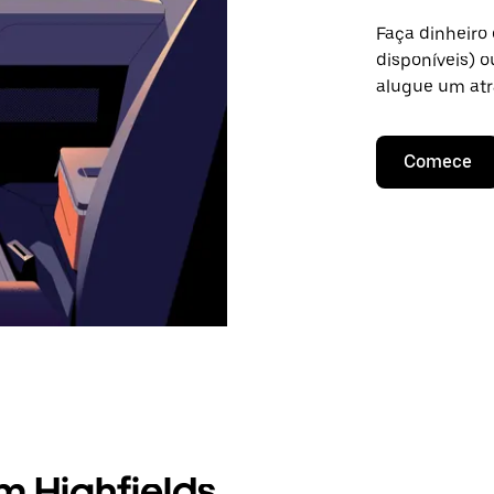
Faça dinheiro
disponíveis) 
alugue um atr
Comece
m Highfields