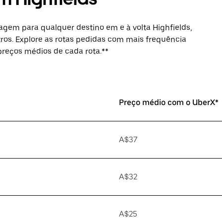
agem para qualquer destino em e à volta Highfields,
ros. Explore as rotas pedidas com mais frequência
 preços médios de cada rota.**
Preço médio com o UberX*
A$37
A$32
A$25