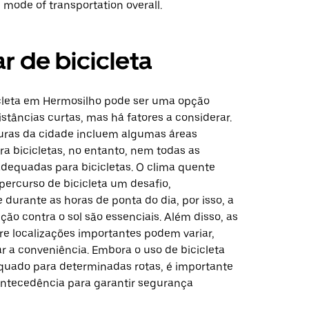
 mode of transportation overall.
r de bicicleta
cleta em Hermosilho pode ser uma opção
istâncias curtas, mas há fatores a considerar.
turas da cidade incluem algumas áreas
a bicicletas, no entanto, nem todas as
adequadas para bicicletas. O clima quente
percurso de bicicleta um desafio,
durante as horas de ponta do dia, por isso, a
ção contra o sol são essenciais. Além disso, as
re localizações importantes podem variar,
r a conveniência. Embora o uso de bicicleta
quado para determinadas rotas, é importante
ntecedência para garantir segurança