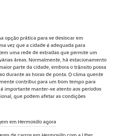
a opção prática para se deslocar em
ma vez que a cidade é adequada para
tem uma rede de estradas que permite um
a várias áreas. Normalmente, há estacionamento
maior parte da cidade, embora o trânsito possa
nso durante as horas de ponta. O clima quente
lmente contribui para um bom tempo para
 é importante manter-se atento aos períodos
ional, que podem afetar as condições
gem em Hermosillo agora
eres de carros em Hermosillo com a Uber