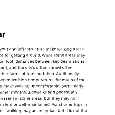
ar
ayout and infrastructure make walking a less
 for getting around. While some areas may
on foot, distances between key destinations
cant, and the city’s urban sprawl often
ther forms of transportation. Additionally,
periences high temperatures for much of the
an make walking uncomfortable, particularly
mmer months. Sidewalks and pedestrian
present in some areas, but they may not
istent or well-maintained. For shorter trips in
ons, walking may be an option, but it is not the