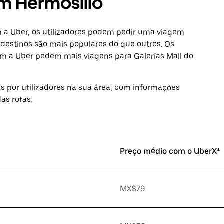
m Hermosillo
om a Uber, os utilizadores podem pedir uma viagem
destinos são mais populares do que outros. Os
om a Uber pedem mais viagens para Galerías Mall do
as por utilizadores na sua área, com informações
as rotas.
Preço médio com o UberX*
MX$79