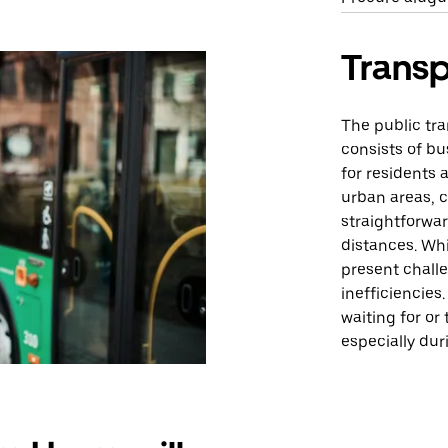
Transp
The public tra
consists of bu
for residents a
urban areas, 
straightforwar
distances. Whi
present chall
inefficiencies
waiting for or
especially du