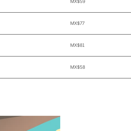
MX$59
MX$77
MX$81
MX$58