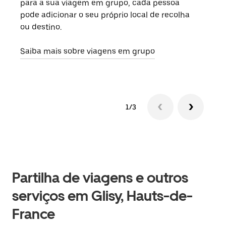
para a sua viagem em grupo, cada pessoa
grup
pode adicionar o seu próprio local de recolha
viag
ou destino.
segu
Saiba mais sobre viagens em grupo
1/3
Partilha de viagens e outros
serviços em Glisy, Hauts-de-
France