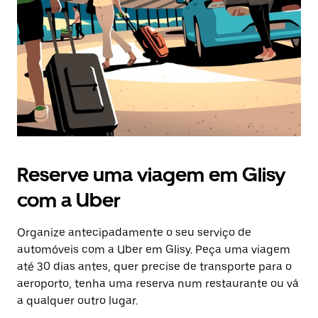
Esc
para
fechar
o
calendário.
Reserve uma viagem em Glisy
com a Uber
Organize antecipadamente o seu serviço de
automóveis com a Uber em Glisy. Peça uma viagem
até 30 dias antes, quer precise de transporte para o
aeroporto, tenha uma reserva num restaurante ou vá
a qualquer outro lugar.