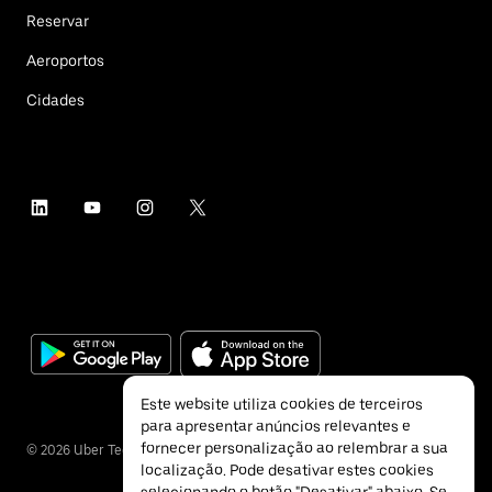
Reservar
Aeroportos
Cidades
Este website utiliza cookies de terceiros
para apresentar anúncios relevantes e
fornecer personalização ao relembrar a sua
©
2026
Uber Technologies Inc.
localização. Pode desativar estes cookies