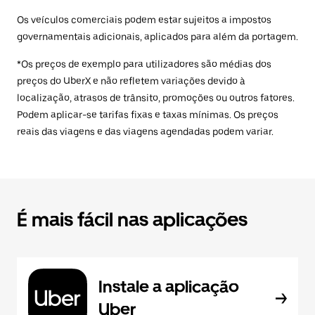
Os veículos comerciais podem estar sujeitos a impostos
governamentais adicionais, aplicados para além da portagem.
*Os preços de exemplo para utilizadores são médias dos
preços do UberX e não refletem variações devido à
localização, atrasos de trânsito, promoções ou outros fatores.
Podem aplicar-se tarifas fixas e taxas mínimas. Os preços
reais das viagens e das viagens agendadas podem variar.
É mais fácil nas aplicações
Instale a aplicação
Uber