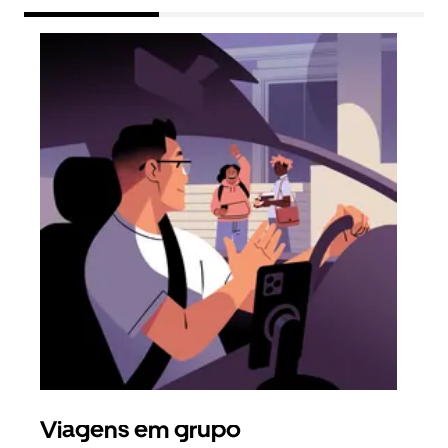
Viagens em grupo
Ped