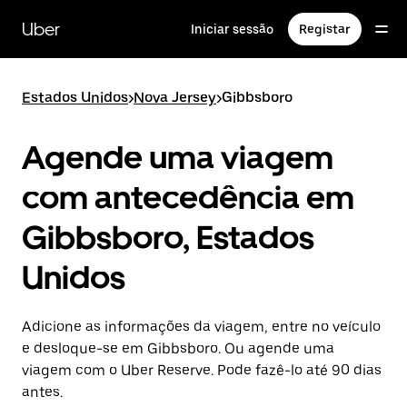
Avançar
para
Uber
Iniciar sessão
Registar
o
conteúdo
principal
Estados Unidos
>
Nova Jersey
>
Gibbsboro
Agende uma viagem
com antecedência em
Gibbsboro, Estados
Unidos
Adicione as informações da viagem, entre no veículo
e desloque-se em Gibbsboro. Ou agende uma
viagem com o Uber Reserve. Pode fazê-lo até 90 dias
antes.