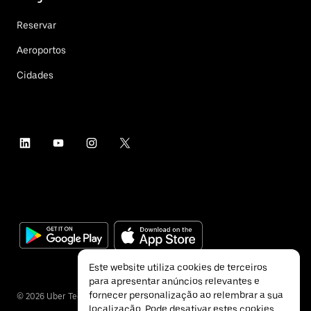
Reservar
Aeroportos
Cidades
Este website utiliza cookies de terceiros
para apresentar anúncios relevantes e
fornecer personalização ao relembrar a sua
©
2026
Uber Technologies Inc.
localização. Pode desativar estes cookies