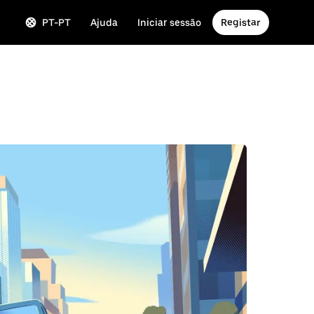
PT-PT
Ajuda
Iniciar sessão
Registar