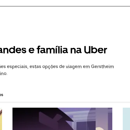
andes e família na Uber
es especiais, estas opções de viagem em Gerstheim
ino.
os