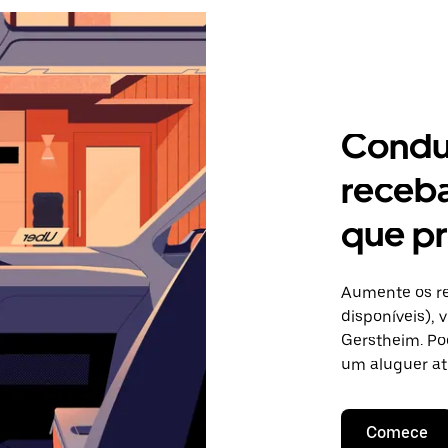
Condu
receb
que pr
Aumente os re
disponíveis),
Gerstheim. Pod
um aluguer at
Comece