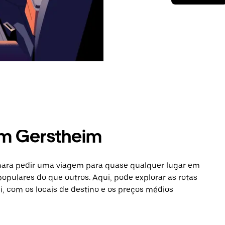
em Gerstheim
 para pedir uma viagem para quase qualquer lugar em
populares do que outros. Aqui, pode explorar as rotas
si, com os locais de destino e os preços médios