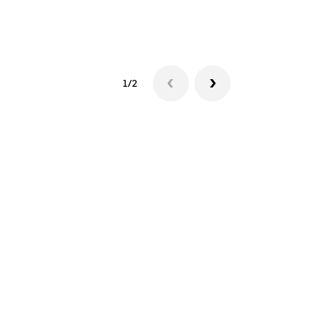
Ver disponib
1/2