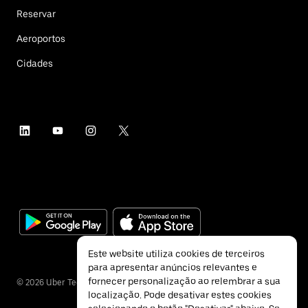
Reservar
Aeroportos
Cidades
Este website utiliza cookies de terceiros
para apresentar anúncios relevantes e
fornecer personalização ao relembrar a sua
©
2026
Uber Technologies Inc.
localização. Pode desativar estes cookies