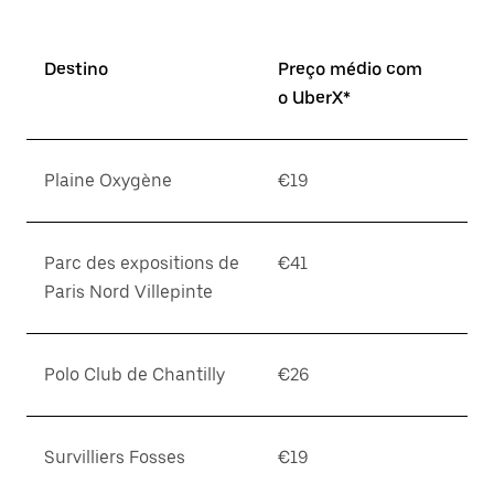
Destino
Preço médio com
o UberX*
Plaine Oxygène
€19
Parc des expositions de
€41
Paris Nord Villepinte
Polo Club de Chantilly
€26
Survilliers Fosses
€19