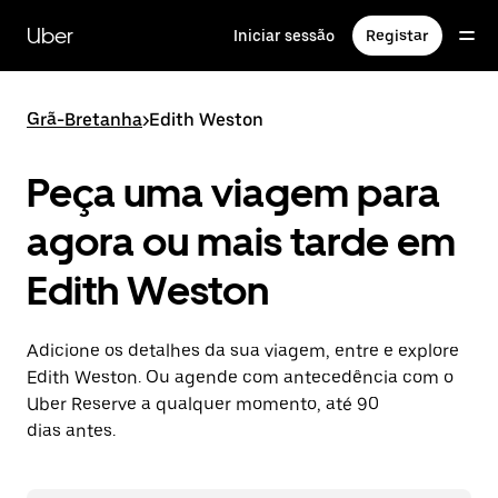
Avançar
para
Uber
Iniciar sessão
Registar
o
conteúdo
principal
Grã-Bretanha
>
Edith Weston
Peça uma viagem para
agora ou mais tarde em
Edith Weston
Adicione os detalhes da sua viagem, entre e explore
Edith Weston. Ou agende com antecedência com o
Uber Reserve a qualquer momento, até 90
dias antes.