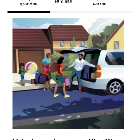
Famílias
grandes
carros