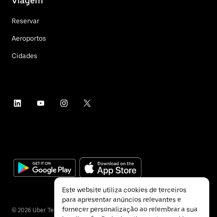
Viagem
Reservar
Aeroportos
Cidades
Este website utiliza cookies de terceiros
para apresentar anúncios relevantes e
fornecer personalização ao relembrar a sua
©
2026
Uber Technologies Inc.