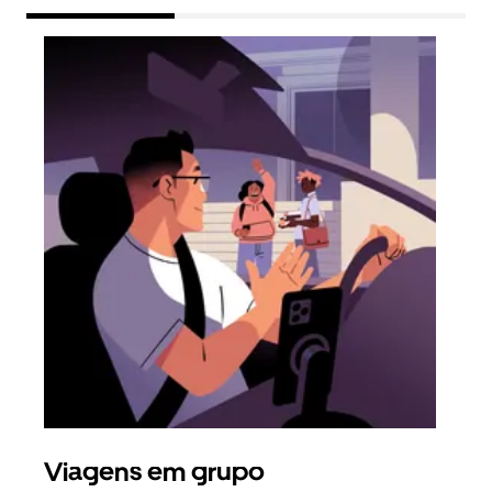
Viagens em grupo
Ped