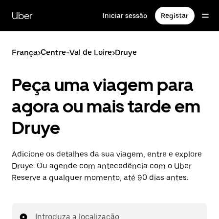
Avançar
para
Uber
Iniciar sessão
Registar
o
conteúdo
principal
França
>
Centre-Val de Loire
>
Druye
Peça uma viagem para
agora ou mais tarde em
Druye
Adicione os detalhes da sua viagem, entre e explore
Druye. Ou agende com antecedência com o Uber
Reserve a qualquer momento, até 90 dias antes.
Introduza a localização