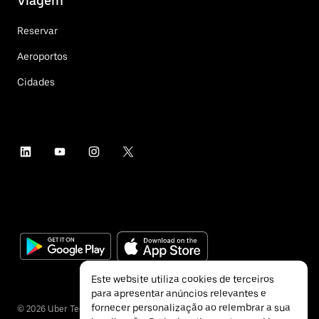
Viagem
Reservar
Aeroportos
Cidades
Este website utiliza cookies de terceiros
para apresentar anúncios relevantes e
fornecer personalização ao relembrar a sua
©
2026
Uber Technologies Inc.