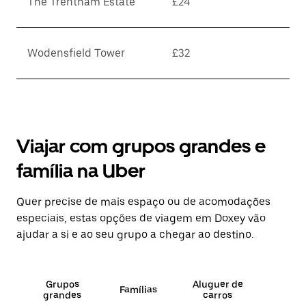
The Trentham Estate
£24
Wodensfield Tower
£32
Viajar com grupos grandes e
família na Uber
Quer precise de mais espaço ou de acomodações
especiais, estas opções de viagem em Doxey vão
ajudar a si e ao seu grupo a chegar ao destino.
Grupos
Aluguer de
Famílias
grandes
carros