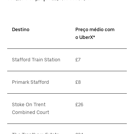
Destino
Preço médio com
o UberX*
Stafford Train Station
£7
Primark Stafford
£8
Stoke On Trent
£26
Combined Court