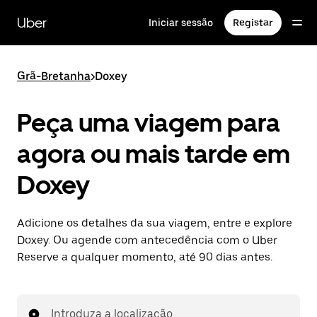
Avançar
para
Uber
Iniciar sessão
Registar
o
conteúdo
principal
Grã-Bretanha
>
Doxey
Peça uma viagem para
agora ou mais tarde em
Doxey
Adicione os detalhes da sua viagem, entre e explore
Doxey. Ou agende com antecedência com o Uber
Reserve a qualquer momento, até 90 dias antes.
Introduza a localização