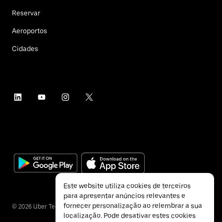
Reservar
Aeroportos
Cidades
Este website utiliza cookies de terceiros
para apresentar anúncios relevantes e
fornecer personalização ao relembrar a sua
©
2026
Uber Technologies Inc.
localização. Pode desativar estes cookies