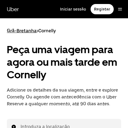
Avançar
para
Uber
Iniciar sessão
Registar
o
conteúdo
principal
Grã-Bretanha
>
Cornelly
Peça uma viagem para
agora ou mais tarde em
Cornelly
Adicione os detalhes da sua viagem, entre e explore
Cornelly. Ou agende com antecedência com o Uber
Reserve a qualquer momento, até 90 dias antes.
Introduza a localização