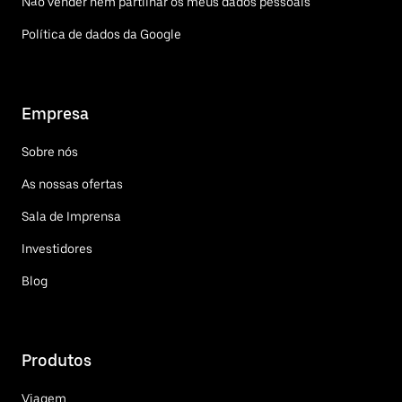
Não vender nem partilhar os meus dados pessoais
Política de dados da Google
Empresa
Sobre nós
As nossas ofertas
Sala de Imprensa
Investidores
Blog
Produtos
Viagem