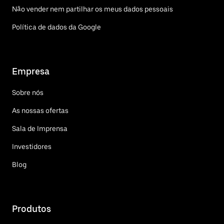
Não vender nem partilhar os meus dados pessoais
Política de dados da Google
Empresa
Sobre nós
As nossas ofertas
Sala de Imprensa
Investidores
Blog
Produtos