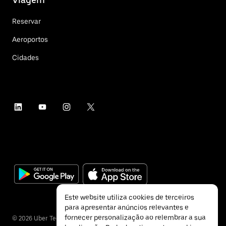
Reservar
Aeroportos
Cidades
Este website utiliza cookies de terceiros
para apresentar anúncios relevantes e
fornecer personalização ao relembrar a sua
©
2026
Uber Technologies Inc.