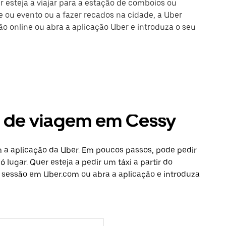
r esteja a viajar para a estação de comboios ou
 ou evento ou a fazer recados na cidade, a Uber
são online ou abra a aplicação Uber e introduza o seu
s de viagem em Cessy
 a aplicação da Uber. Em poucos passos, pode pedir
 lugar. Quer esteja a pedir um táxi a partir do
e sessão em Uber.com ou abra a aplicação e introduza