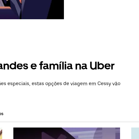
andes e família na Uber
es especiais, estas opções de viagem em Cessy vão
os