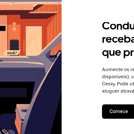
Condu
receb
que pr
Aumente os re
disponíveis),
Cessy. Pode ut
aluguer atravé
Comece