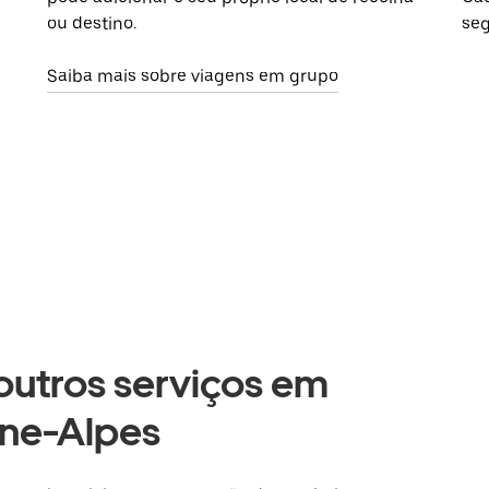
ou destino.
seg
Saiba mais sobre viagens em grupo
 outros serviços em
ne-Alpes