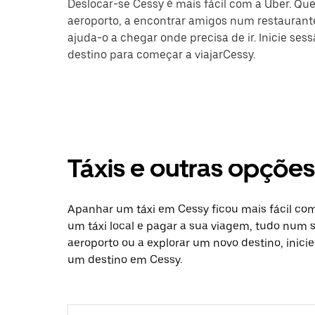
Deslocar-se Cessy é mais fácil com a Uber. Que
aeroporto, a encontrar amigos num restaurante
ajuda-o a chegar onde precisa de ir. Inicie ses
destino para começar a viajarCessy.
Táxis e outras opçõe
Apanhar um táxi em Cessy ficou mais fácil com
um táxi local e pagar a sua viagem, tudo num só
aeroporto ou a explorar um novo destino, inici
um destino em Cessy.