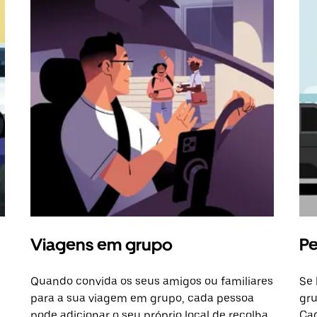
Viagens em grupo
Pe
Quando convida os seus amigos ou familiares
Se 
para a sua viagem em grupo, cada pessoa
gru
pode adicionar o seu próprio local de recolha
Cad