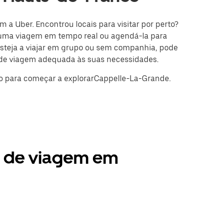
 a Uber. Encontrou locais para visitar por perto?
uma viagem em tempo real ou agendá-la para
esteja a viajar em grupo ou sem companhia, pode
o de viagem adequada às suas necessidades.
no para começar a explorarCappelle-La-Grande.
s de viagem em