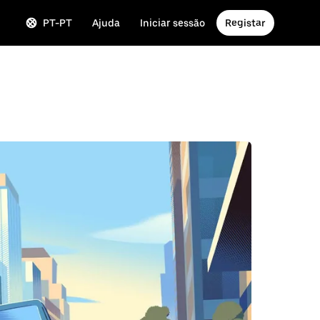
PT-PT
Ajuda
Iniciar sessão
Registar