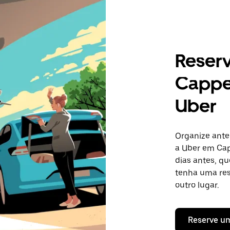
Reser
Cappe
Uber
Organize ante
a Uber em Cap
dias antes, qu
tenha uma res
outro lugar.
Reserve u