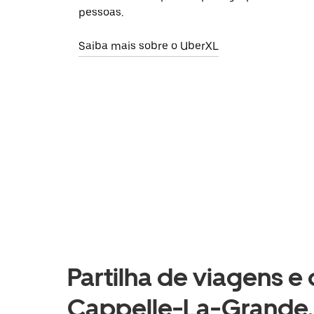
pessoas.
Saiba mais sobre o UberXL
Partilha de viagens e
Cappelle-La-Grande,