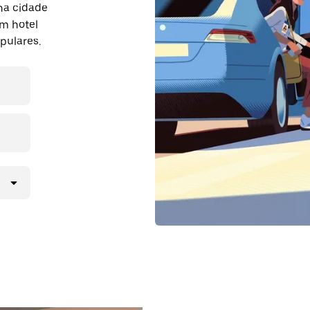
na cidade
um hotel
pulares.