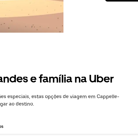
andes e família na Uber
es especiais, estas opções de viagem em Cappelle-
gar ao destino.
os